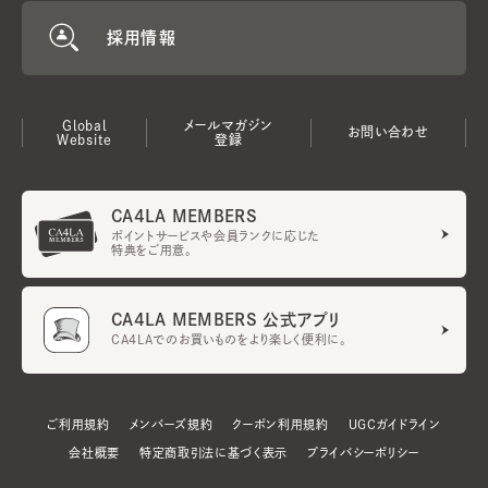
採用情報
Global
メールマガジン
お問い合わせ
Website
登録
CA4LA MEMBERS
ポイントサービスや会員ランクに応じた
特典をご用意。
CA4LA MEMBERS 公式アプリ
CA4LAでのお買いものをより楽しく便利に。
ご利用規約
メンバーズ規約
クーポン利用規約
UGCガイドライン
会社概要
特定商取引法に基づく表示
プライバシーポリシー