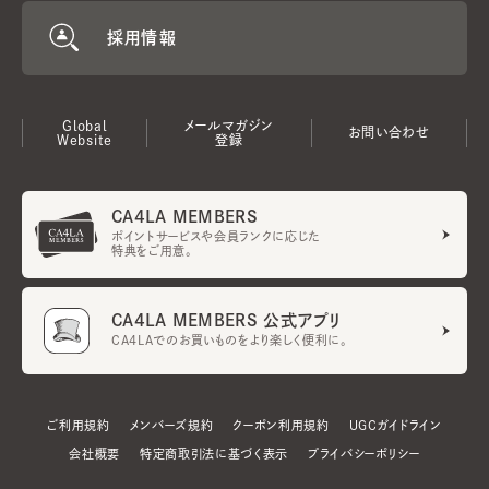
採用情報
Global
メールマガジン
お問い合わせ
Website
登録
CA4LA MEMBERS
ポイントサービスや会員ランクに応じた
特典をご用意。
CA4LA MEMBERS 公式アプリ
CA4LAでのお買いものをより楽しく便利に。
ご利用規約
メンバーズ規約
クーポン利用規約
UGCガイドライン
会社概要
特定商取引法に基づく表示
プライバシーポリシー