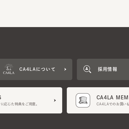
CA4LAについて
採用情報
CA4LA MEMB
に応じた特典をご用意。
CA4LAでのお買いものを
クーポン利用規約
UGCガイドライン
会社概要
特定商取引法に基づく表示