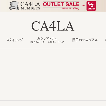
カシラアトリエ
スタイリング
帽子のマニュアル
もっ
帽子のオーダー・カスタム・リペア