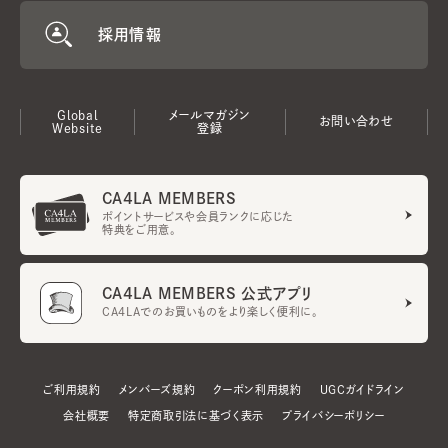
採用情報
Global
メールマガジン
お問い合わせ
Website
登録
CA4LA MEMBERS
ポイントサービスや会員ランクに応じた
特典をご用意。
CA4LA MEMBERS 公式アプリ
CA4LAでのお買いものをより楽しく便利に。
ご利用規約
メンバーズ規約
クーポン利用規約
UGCガイドライン
会社概要
特定商取引法に基づく表示
プライバシーポリシー