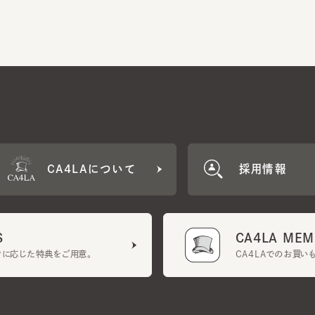
CA4LAについて
採用情報
CA4LA MEMB
に応じた特典をご用意。
CA4LAでのお買いものを
クーポン利用規約
UGCガイドライン
会社概要
特定商取引法に基づく表示