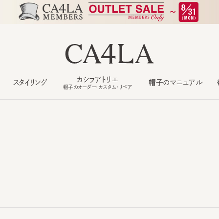
カシラアトリエ
スタイリング
帽子のマニュアル
もっ
帽子のオーダー・カスタム・リペア