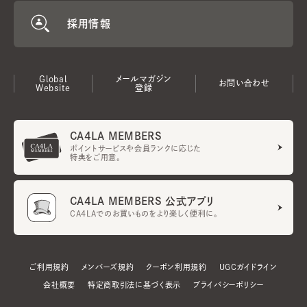
採用情報
Global
メールマガジン
お問い合わせ
Website
登録
CA4LA MEMBERS
ポイントサービスや会員ランクに応じた
特典をご用意。
CA4LA MEMBERS 公式アプリ
CA4LAでのお買いものをより楽しく便利に。
ご利用規約
メンバーズ規約
クーポン利用規約
UGCガイドライン
会社概要
特定商取引法に基づく表示
プライバシーポリシー