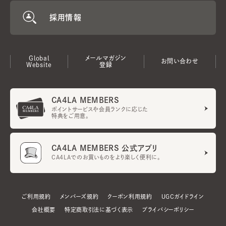
採用情報
Global
メールマガジン
お問い合わせ
Website
登録
CA4LA MEMBERS
ポイントサービスや会員ランクに応じた
特典をご用意。
CA4LA MEMBERS 公式アプリ
CA4LAでのお買いものをより楽しく便利に。
ご利用規約
メンバーズ規約
クーポン利用規約
UGCガイドライン
会社概要
特定商取引法に基づく表示
プライバシーポリシー