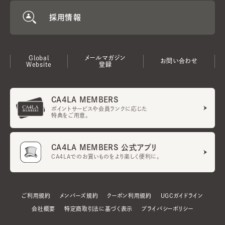
採用情報
Global
メールマガジン
お問い合わせ
Website
登録
CA4LA MEMBERS
ポイントサービスや会員ランクに応じた
特典をご用意。
CA4LA MEMBERS 公式アプリ
CA4LAでのお買いものをより楽しく便利に。
ご利用規約
メンバーズ規約
クーポン利用規約
UGCガイドライン
会社概要
特定商取引法に基づく表示
プライバシーポリシー