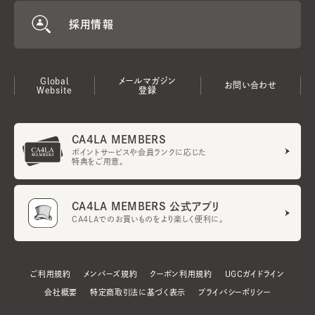
採用情報
Global
メールマガジン
お問い合わせ
Website
登録
CA4LA MEMBERS
ポイントサービスや会員ランクに応じた
特典をご用意。
CA4LA MEMBERS 公式アプリ
CA4LAでのお買いものをより楽しく便利に。
ご利用規約
メンバーズ規約
クーポン利用規約
UGCガイドライン
会社概要
特定商取引法に基づく表示
プライバシーポリシー