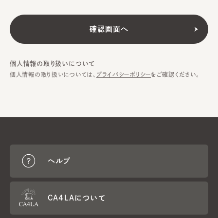
個人情報の取り扱いについて
個人情報の取り扱いについては、
プライバシーポリシー
をご確認ください。
ヘルプ
CA4LAについて