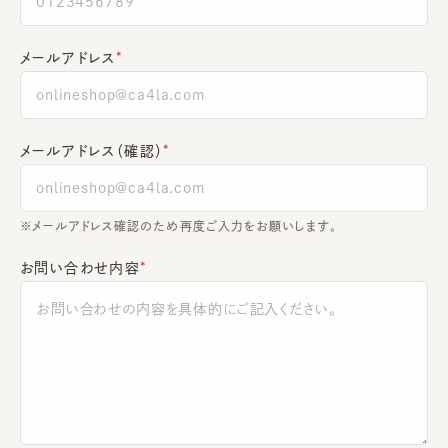
メールアドレス
メールアドレス（確認）
※メールアドレス確認のため再度ご入力をお願いします。
お問い合わせ内容