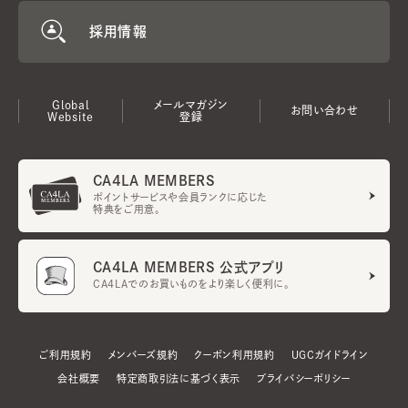
採用情報
Global
メールマガジン
お問い合わせ
Website
登録
CA4LA MEMBERS
ポイントサービスや会員ランクに応じた
特典をご用意。
CA4LA MEMBERS 公式アプリ
CA4LAでのお買いものをより楽しく便利に。
ご利用規約
メンバーズ規約
クーポン利用規約
UGCガイドライン
会社概要
特定商取引法に基づく表示
プライバシーポリシー