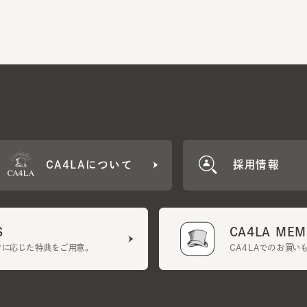
CA4LAについて
採用情報
CA4LA MEMB
に応じた特典をご用意。
CA4LAでのお買いものを
クーポン利用規約
UGCガイドライン
会社概要
特定商取引法に基づく表示