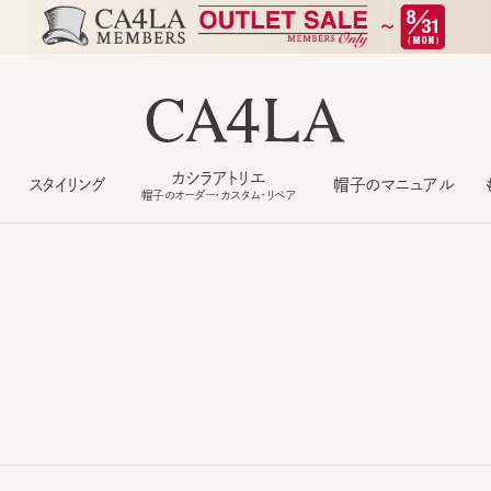
カシラアトリエ
スタイリング
帽子のマニュアル
もっ
帽子のオーダー・カスタム・リペア