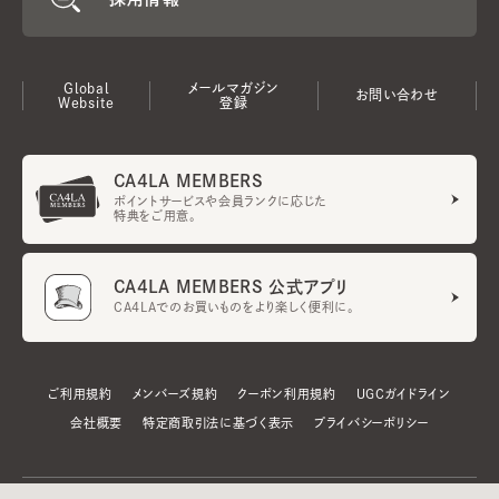
Global
メールマガジン
お問い合わせ
Website
登録
CA4LA MEMBERS
ポイントサービスや会員ランクに応じた
特典をご用意。
CA4LA MEMBERS 公式アプリ
CA4LAでのお買いものをより楽しく便利に。
ご利用規約
メンバーズ規約
クーポン利用規約
UGCガイドライン
会社概要
特定商取引法に基づく表示
プライバシーポリシー