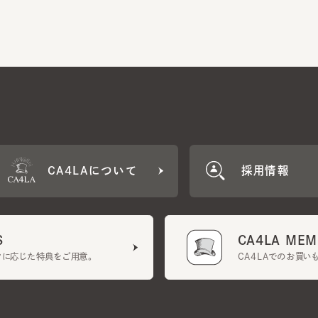
CA4LAについて
採用情報
CA4LA MEMB
に応じた特典をご用意。
CA4LAでのお買いものを
クーポン利用規約
UGCガイドライン
会社概要
特定商取引法に基づく表示