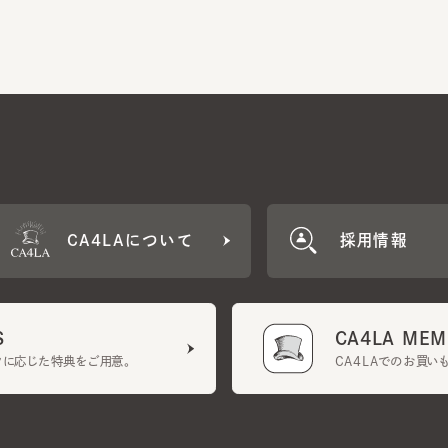
CA4LAについて
採用情報
CA4LA MEMB
に応じた特典をご用意。
CA4LAでのお買いものを
クーポン利用規約
UGCガイドライン
会社概要
特定商取引法に基づく表示