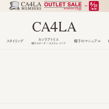
カシラアトリエ
スタイリング
帽子のマニュアル
もっ
帽子のオーダー・カスタム・リペア