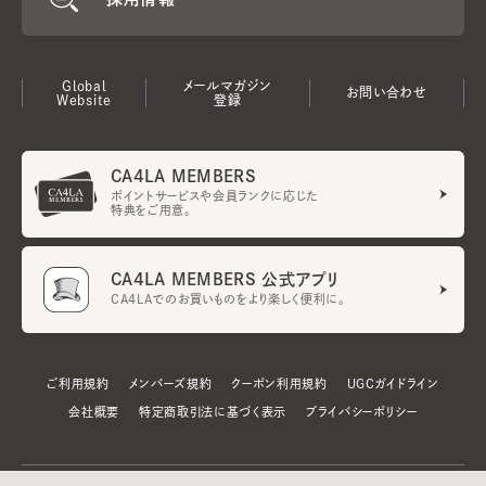
Global
メールマガジン
お問い合わせ
Website
登録
CA4LA MEMBERS
ポイントサービスや会員ランクに応じた
特典をご用意。
CA4LA MEMBERS 公式アプリ
CA4LAでのお買いものをより楽しく便利に。
ご利用規約
メンバーズ規約
クーポン利用規約
UGCガイドライン
会社概要
特定商取引法に基づく表示
プライバシーポリシー