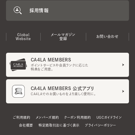
採用情報
Global
メールマガジン
お問い合わせ
Website
登録
CA4LA MEMBERS
ポイントサービスや会員ランクに応じた
特典をご用意。
CA4LA MEMBERS 公式アプリ
CA4LAでのお買いものをより楽しく便利に。
ご利用規約
メンバーズ規約
クーポン利用規約
UGCガイドライン
会社概要
特定商取引法に基づく表示
プライバシーポリシー