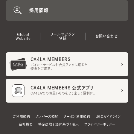
採用情報
Global
メールマガジン
お問い合わせ
Website
登録
CA4LA MEMBERS
ポイントサービスや会員ランクに応じた
特典をご用意。
CA4LA MEMBERS 公式アプリ
CA4LAでのお買いものをより楽しく便利に。
ご利用規約
メンバーズ規約
クーポン利用規約
UGCガイドライン
会社概要
特定商取引法に基づく表示
プライバシーポリシー