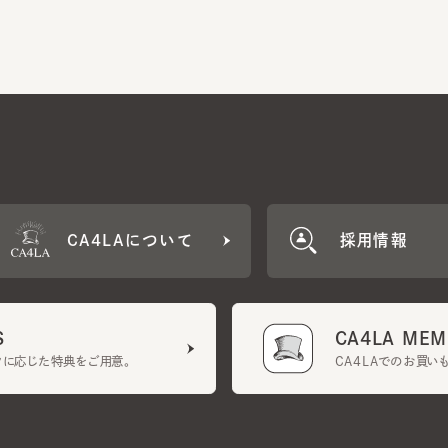
CA4LAについて
採用情報
CA4LA MEMB
に応じた特典をご用意。
CA4LAでのお買いものを
クーポン利用規約
UGCガイドライン
会社概要
特定商取引法に基づく表示