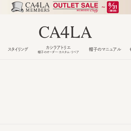
カシラアトリエ
スタイリング
帽子のマニュアル
もっ
帽子のオーダー・カスタム・リペア