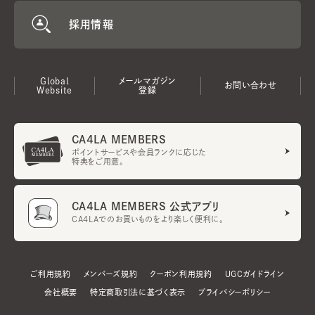
採用情報
Global
メールマガジン
お問い合わせ
Website
登録
CA4LA MEMBERS
ポイントサービスや会員ランクに応じた
特典をご用意。
CA4LA MEMBERS 公式アプリ
CA4LAでのお買いものをより楽しく便利に。
ご利用規約
メンバーズ規約
クーポン利用規約
UGCガイドライン
会社概要
特定商取引法に基づく表示
プライバシーポリシー