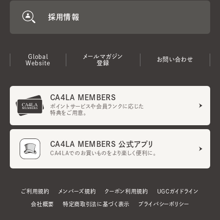
採用情報
Global
メールマガジン
お問い合わせ
Website
登録
CA4LA MEMBERS
ポイントサービスや会員ランクに応じた
特典をご用意。
CA4LA MEMBERS 公式アプリ
CA4LAでのお買いものをより楽しく便利に。
ご利用規約
メンバーズ規約
クーポン利用規約
UGCガイドライン
会社概要
特定商取引法に基づく表示
プライバシーポリシー