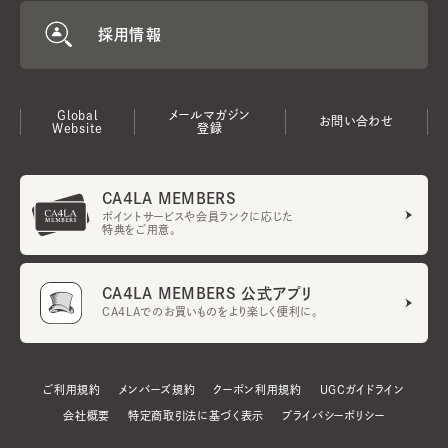
採用情報
Global
メールマガジン
お問い合わせ
Website
登録
CA4LA MEMBERS
ポイントサービスや会員ランクに応じた
特典をご用意。
CA4LA MEMBERS 公式アプリ
CA4LAでのお買いものをより楽しく便利に。
ご利用規約
メンバーズ規約
クーポン利用規約
UGCガイドライン
会社概要
特定商取引法に基づく表示
プライバシーポリシー