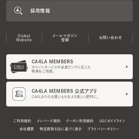
採用情報
Global
メールマガジン
お問い合わせ
Website
登録
CA4LA MEMBERS
ポイントサービスや会員ランクに応じた
特典をご用意。
CA4LA MEMBERS 公式アプリ
CA4LAでのお買いものをより楽しく便利に。
ご利用規約
メンバーズ規約
クーポン利用規約
UGCガイドライン
会社概要
特定商取引法に基づく表示
プライバシーポリシー