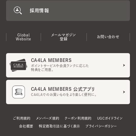
採用情報
Global
メールマガジン
お問い合わせ
Website
登録
CA4LA MEMBERS
ポイントサービスや会員ランクに応じた
特典をご用意。
CA4LA MEMBERS 公式アプリ
CA4LAでのお買いものをより楽しく便利に。
ご利用規約
メンバーズ規約
クーポン利用規約
UGCガイドライン
会社概要
特定商取引法に基づく表示
プライバシーポリシー