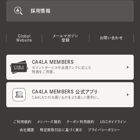
採用情報
Global
メールマガジン
お問い合わせ
Website
登録
CA4LA MEMBERS
ポイントサービスや会員ランクに応じた
特典をご用意。
CA4LA MEMBERS 公式アプリ
CA4LAでのお買いものをより楽しく便利に。
ご利用規約
メンバーズ規約
クーポン利用規約
UGCガイドライン
会社概要
特定商取引法に基づく表示
プライバシーポリシー