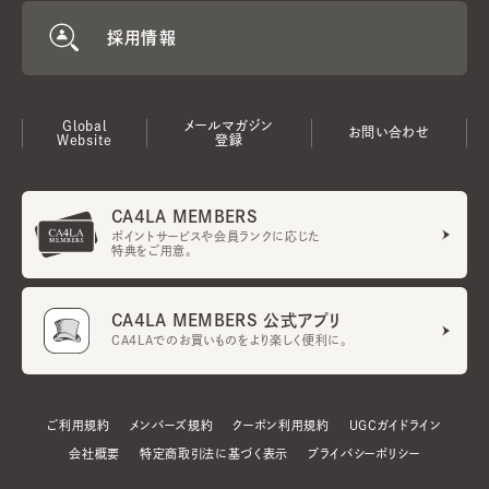
採用情報
Global
メールマガジン
お問い合わせ
Website
登録
CA4LA MEMBERS
ポイントサービスや会員ランクに応じた
特典をご用意。
CA4LA MEMBERS 公式アプリ
CA4LAでのお買いものをより楽しく便利に。
ご利用規約
メンバーズ規約
クーポン利用規約
UGCガイドライン
会社概要
特定商取引法に基づく表示
プライバシーポリシー