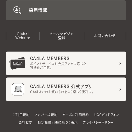
採用情報
Global
メールマガジン
お問い合わせ
Website
登録
CA4LA MEMBERS
ポイントサービスや会員ランクに応じた
特典をご用意。
CA4LA MEMBERS 公式アプリ
CA4LAでのお買いものをより楽しく便利に。
ご利用規約
メンバーズ規約
クーポン利用規約
UGCガイドライン
会社概要
特定商取引法に基づく表示
プライバシーポリシー