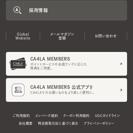
採用情報
Global
メールマガジン
お問い合わせ
Website
登録
CA4LA MEMBERS
ポイントサービスや会員ランクに応じた
特典をご用意。
CA4LA MEMBERS 公式アプリ
CA4LAでのお買いものをより楽しく便利に。
ご利用規約
メンバーズ規約
クーポン利用規約
UGCガイドライン
会社概要
特定商取引法に基づく表示
プライバシーポリシー