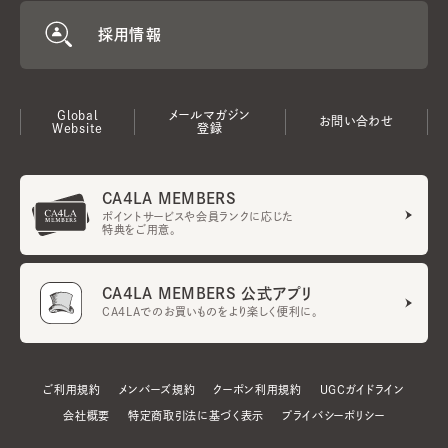
採用情報
Global
メールマガジン
お問い合わせ
Website
登録
CA4LA MEMBERS
ポイントサービスや会員ランクに応じた
特典をご用意。
CA4LA MEMBERS 公式アプリ
CA4LAでのお買いものをより楽しく便利に。
ご利用規約
メンバーズ規約
クーポン利用規約
UGCガイドライン
会社概要
特定商取引法に基づく表示
プライバシーポリシー