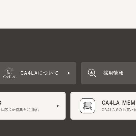
CA4LAについて
採用情報
CA4LA MEMB
に応じた特典をご用意。
CA4LAでのお買いものを
クーポン利用規約
UGCガイドライン
会社概要
特定商取引法に基づく表示