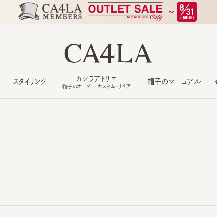
カシラアトリエ
スタイリング
帽子のマニュアル
もっ
帽子のオーダー・カスタム・リペア