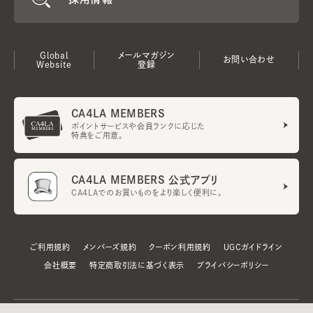
Global
メールマガジン
お問い合わせ
Website
登録
CA4LA MEMBERS
ポイントサービスや会員ランクに応じた
特典をご用意。
CA4LA MEMBERS 公式アプリ
CA4LAでのお買いものをより楽しく便利に。
ご利用規約
メンバーズ規約
クーポン利用規約
UGCガイドライン
会社概要
特定商取引法に基づく表示
プライバシーポリシー