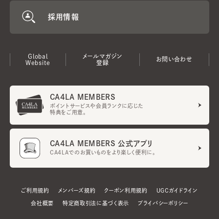
採用情報
Global
メールマガジン
お問い合わせ
Website
登録
CA4LA MEMBERS
ポイントサービスや会員ランクに応じた
特典をご用意。
CA4LA MEMBERS 公式アプリ
CA4LAでのお買いものをより楽しく便利に。
ご利用規約
メンバーズ規約
クーポン利用規約
UGCガイドライン
会社概要
特定商取引法に基づく表示
プライバシーポリシー