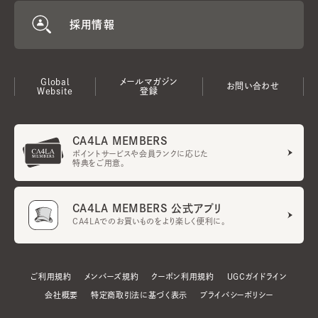
採用情報
Global
メールマガジン
お問い合わせ
Website
登録
CA4LA MEMBERS
ポイントサービスや会員ランクに応じた
特典をご用意。
CA4LA MEMBERS 公式アプリ
CA4LAでのお買いものをより楽しく便利に。
ご利用規約
メンバーズ規約
クーポン利用規約
UGCガイドライン
会社概要
特定商取引法に基づく表示
プライバシーポリシー