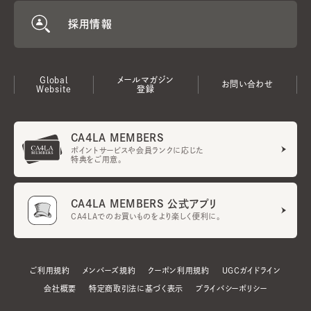
採用情報
Global
メールマガジン
お問い合わせ
Website
登録
CA4LA MEMBERS
ポイントサービスや会員ランクに応じた
特典をご用意。
CA4LA MEMBERS 公式アプリ
CA4LAでのお買いものをより楽しく便利に。
ご利用規約
メンバーズ規約
クーポン利用規約
UGCガイドライン
会社概要
特定商取引法に基づく表示
プライバシーポリシー