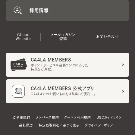
採用情報
Global
メールマガジン
お問い合わせ
Website
登録
CA4LA MEMBERS
ポイントサービスや会員ランクに応じた
特典をご用意。
CA4LA MEMBERS 公式アプリ
CA4LAでのお買いものをより楽しく便利に。
ご利用規約
メンバーズ規約
クーポン利用規約
UGCガイドライン
会社概要
特定商取引法に基づく表示
プライバシーポリシー