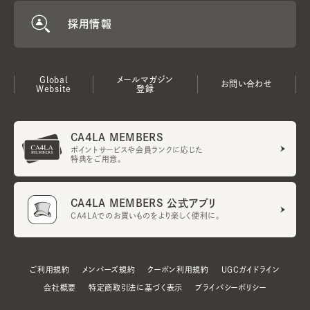
採用情報
Global
メールマガジン
お問い合わせ
Website
登録
CA4LA MEMBERS
ポイントサービスや会員ランクに応じた
特典をご用意。
CA4LA MEMBERS 公式アプリ
CA4LAでのお買いものをより楽しく便利に。
ご利用規約
メンバーズ規約
クーポン利用規約
UGCガイドライン
会社概要
特定商取引法に基づく表示
プライバシーポリシー