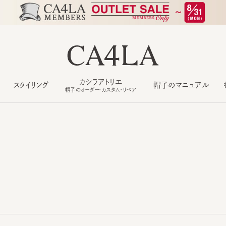
カシラアトリエ
スタイリング
帽子のマニュアル
もっ
帽子のオーダー・カスタム・リペア