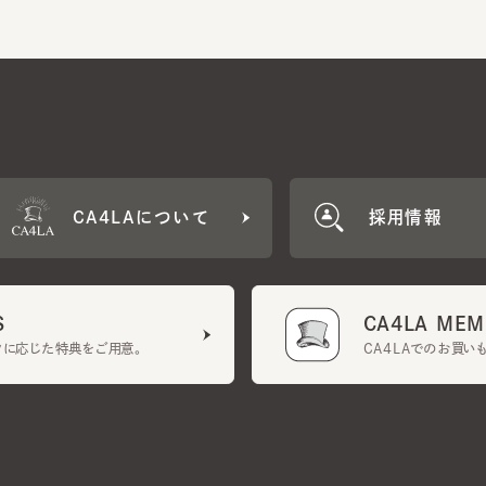
CA4LAについて
採用情報
CA4LA MEMB
に応じた特典をご用意。
CA4LAでのお買いものを
クーポン利用規約
UGCガイドライン
会社概要
特定商取引法に基づく表示