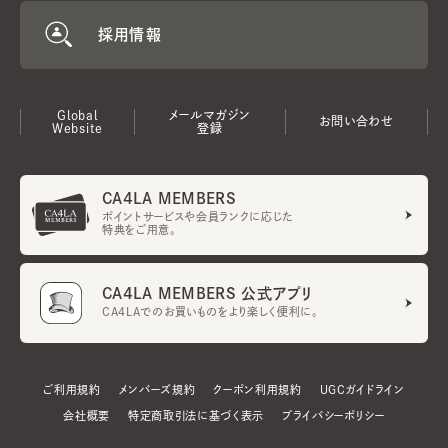
採用情報
Global
メールマガジン
お問い合わせ
Website
登録
CA4LA MEMBERS
ポイントサービスや会員ランクに応じた
特典をご用意。
CA4LA MEMBERS 公式アプリ
CA4LAでのお買いものをより楽しく便利に。
ご利用規約
メンバーズ規約
クーポン利用規約
UGCガイドライン
会社概要
特定商取引法に基づく表示
プライバシーポリシー