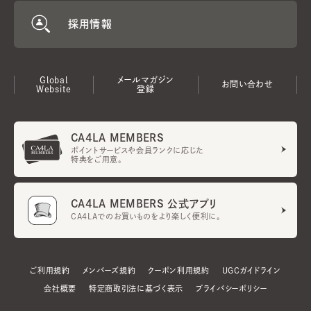
採用情報
Global
メールマガジン
お問い合わせ
Website
登録
CA4LA MEMBERS
ポイントサービスや会員ランクに応じた
特典をご用意。
CA4LA MEMBERS 公式アプリ
CA4LAでのお買いものをより楽しく便利に。
ご利用規約
メンバーズ規約
クーポン利用規約
UGCガイドライン
会社概要
特定商取引法に基づく表示
プライバシーポリシー