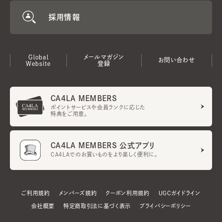
採用情報
Global
メールマガジン
お問い合わせ
Website
登録
CA4LA MEMBERS
ポイントサービスや会員ランクに応じた
特典をご用意。
CA4LA MEMBERS 公式アプリ
CA4LAでのお買いものをより楽しく便利に。
ご利用規約
メンバーズ規約
クーポン利用規約
UGCガイドライン
会社概要
特定商取引法に基づく表示
プライバシーポリシー