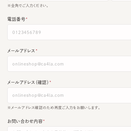
電話番号
メールアドレス
メールアドレス（確認）
※メールアドレス確認のため再度ご入力をお願いします。
お問い合わせ内容