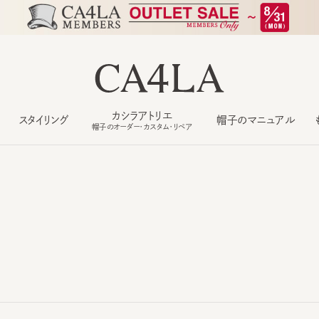
カシラアトリエ
スタイリング
帽子のマニュアル
もっ
帽子のオーダー・カスタム・リペア