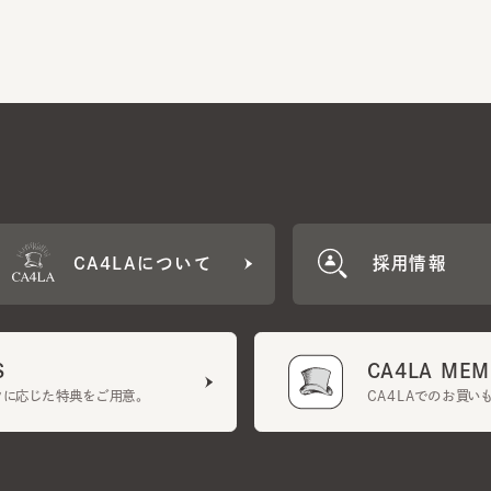
CA4LAについて
採用情報
CA4LA MEMB
に応じた特典をご用意。
CA4LAでのお買いものを
クーポン利用規約
UGCガイドライン
会社概要
特定商取引法に基づく表示