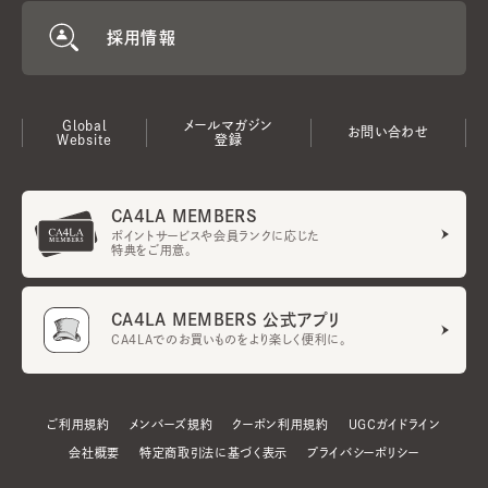
採用情報
Global
メールマガジン
お問い合わせ
Website
登録
CA4LA MEMBERS
ポイントサービスや会員ランクに応じた
特典をご用意。
CA4LA MEMBERS 公式アプリ
CA4LAでのお買いものをより楽しく便利に。
ご利用規約
メンバーズ規約
クーポン利用規約
UGCガイドライン
会社概要
特定商取引法に基づく表示
プライバシーポリシー