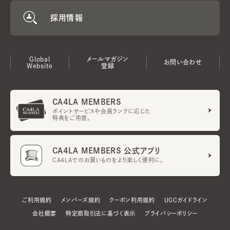
採用情報
Global
メールマガジン
お問い合わせ
Website
登録
CA4LA MEMBERS
ポイントサービスや会員ランクに応じた
特典をご用意。
CA4LA MEMBERS 公式アプリ
CA4LAでのお買いものをより楽しく便利に。
ご利用規約
メンバーズ規約
クーポン利用規約
UGCガイドライン
会社概要
特定商取引法に基づく表示
プライバシーポリシー