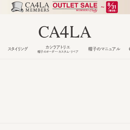
カシラアトリエ
スタイリング
帽子のマニュアル
もっ
帽子のオーダー・カスタム・リペア