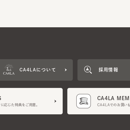
CA4LAについて
採用情報
CA4LA MEMB
に応じた特典をご用意。
CA4LAでのお買いものを
クーポン利用規約
UGCガイドライン
会社概要
特定商取引法に基づく表示