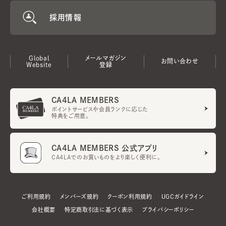
採用情報
Global
メールマガジン
お問い合わせ
Website
登録
CA4LA MEMBERS
ポイントサービスや会員ランクに応じた
特典をご用意。
CA4LA MEMBERS 公式アプリ
CA4LAでのお買いものをより楽しく便利に。
ご利用規約
メンバーズ規約
クーポン利用規約
UGCガイドライン
会社概要
特定商取引法に基づく表示
プライバシーポリシー