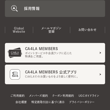
採用情報
Global
メールマガジン
お問い合わせ
Website
登録
CA4LA MEMBERS
ポイントサービスや会員ランクに応じた
特典をご用意。
CA4LA MEMBERS 公式アプリ
CA4LAでのお買いものをより楽しく便利に。
ご利用規約
メンバーズ規約
クーポン利用規約
UGCガイドライン
会社概要
特定商取引法に基づく表示
プライバシーポリシー