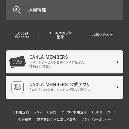
採用情報
Global
メールマガジン
お問い合わせ
Website
登録
CA4LA MEMBERS
ポイントサービスや会員ランクに応じた
特典をご用意。
CA4LA MEMBERS 公式アプリ
CA4LAでのお買いものをより楽しく便利に。
ご利用規約
メンバーズ規約
クーポン利用規約
UGCガイドライン
会社概要
特定商取引法に基づく表示
プライバシーポリシー