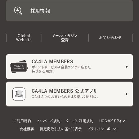
採用情報
Global
メールマガジン
お問い合わせ
Website
登録
CA4LA MEMBERS
ポイントサービスや会員ランクに応じた
特典をご用意。
CA4LA MEMBERS 公式アプリ
CA4LAでのお買いものをより楽しく便利に。
ご利用規約
メンバーズ規約
クーポン利用規約
UGCガイドライン
会社概要
特定商取引法に基づく表示
プライバシーポリシー