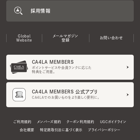
採用情報
Global
メールマガジン
お問い合わせ
Website
登録
CA4LA MEMBERS
ポイントサービスや会員ランクに応じた
特典をご用意。
CA4LA MEMBERS 公式アプリ
CA4LAでのお買いものをより楽しく便利に。
ご利用規約
メンバーズ規約
クーポン利用規約
UGCガイドライン
会社概要
特定商取引法に基づく表示
プライバシーポリシー