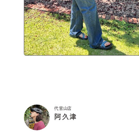
代官山店
阿久津
好きなフェス
KNOTFEST
ROCK IN JAPAN FESTIVAL