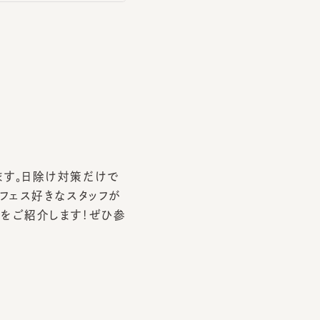
。日除け対策だけで
ス好きなスタッフが
ご紹介します！ぜひ参
横浜ジョイナス店
道川