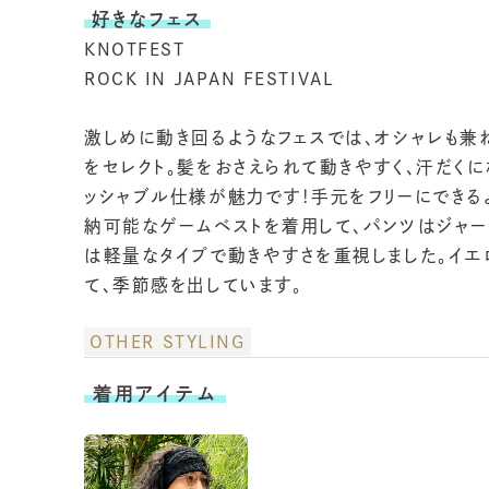
激しめに動き回るようなフェスでは、オシャレも兼ね備
をセレクト。髪をおさえられて動きやすく、汗だくになっ
ッシャブル仕様が魅力です！手元をフリーにできるよう
納可能なゲームベストを着用して、パンツはジャージ素
は軽量なタイプで動きやすさを重視しました。イエロー
て、季節感を出しています。
OTHER STYLING
着用アイテム