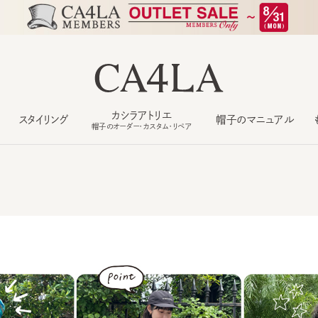
カシラアトリエ
スタイリング
帽子のマニュアル
もっ
帽子のオーダー・カスタム・リペア