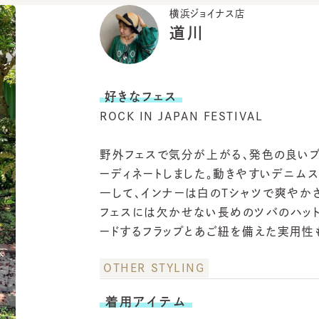
好きなフェス
ROCK IN JAPAN FESTIVAL
野外フェスで気分が上がる、発色の良いブルーの
ーディネートしました。動きやすいデニムスタイ
一して、インナーは白のTシャツで爽やかさをプ
フェスには欠かせない長めのツバのハットは、首
ードするフラップとあご紐を備えた実用性も◎！
OTHER STYLING
着用アイテム