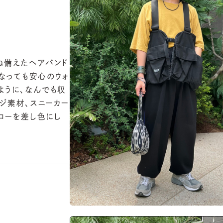
えたヘアバンド
ても安心のウォ
に、なんでも収
材、スニーカー
を差し色にし