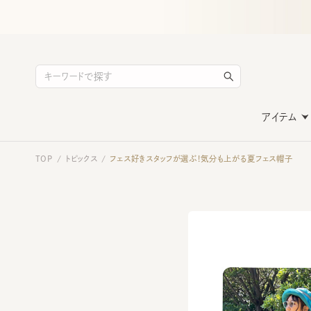
アイテム
TOP
トピックス
フェス好きスタッフが選ぶ！気分も上がる夏フェス帽子
/
/