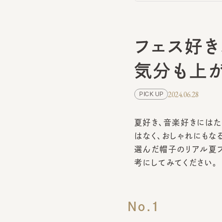
フェス好き
気分も上が
2024.06.28
PICK UP
夏好き、音楽好きにはた
はなく、おしゃれにもなる
選んだ帽子のリアル夏フェ
考にしてみてください。
No.1