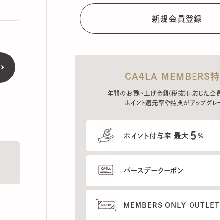
CA4LA MEMBERS特典
年間のお買い上げ金額(税抜)に応じた会員ラン
ポイント還元率や特典がアップグレード。
5
ポイント付与率 最大
%
バースデークーポン
MEMBERS ONLY OUTLETの
プレセールへのご招待